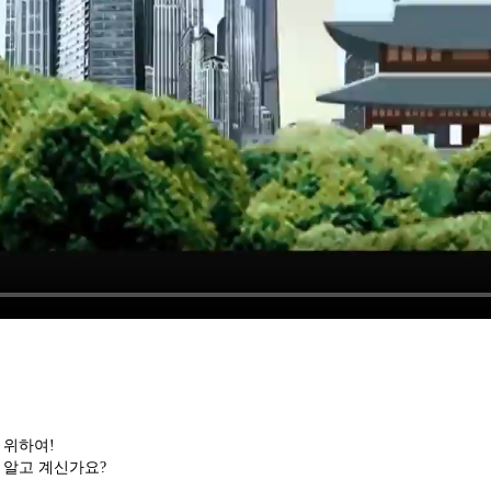
 위하여!
 알고 계신가요?