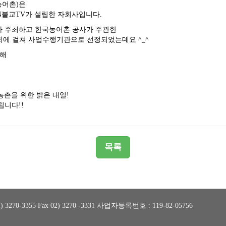
농어촌)은
TN불교TV가 설립한 자회사입니다.
 주최하고 한국농어촌 공사가 주관한
에 걸쳐 사업수행기관으로 선정되었는데요 ^_^
대해
농촌을 위한 밝은 내일!
립니다!!
목록
70-3355 Fax 02) 3270 -3331 사업자등록번호 : 119-82-05756