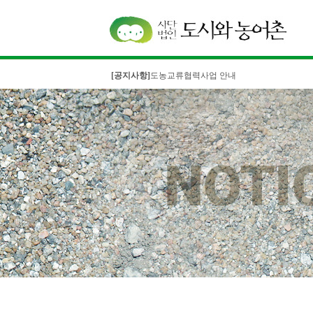
[공지사항]
도농교류협력사업 안내