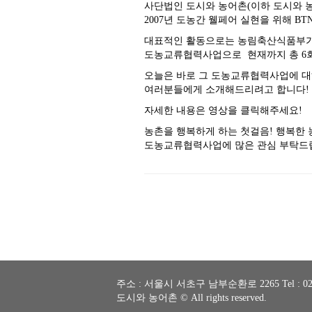
사단법인 도시와 농어촌(이하 도시와 
2007년 도농간 웰페어 실현을 위해 B
대표적인 활동으로는 농림축산식품부가
도농교류협력사업으로 현재까지 총 6회
오늘은 바로 그 도농교류협력사업에 
여러분들에게 소개해드리려고 합니다!
자세한 내용은 영상을 클릭해주세요!
농촌을 행복하게 하는 첫걸음! 행복한 
도농교류협력사업에 많은 관심 부탁드
주소 : 서울시 서초구 남부순환로 2265 Tel : 02) 32
도시와 농어촌 © All rights reserved.